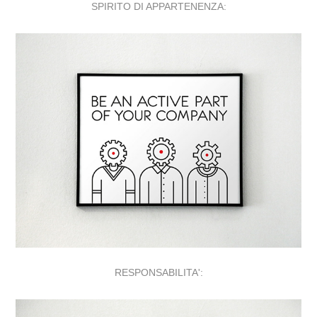
SPIRITO DI APPARTENENZA:
RESPONSABILITA':